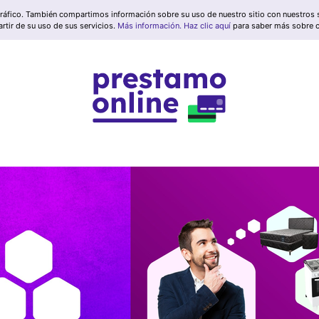
 tráfico. También compartimos información sobre su uso de nuestro sitio con nuestros 
rtir de su uso de sus servicios.
Más información.
Haz clic aquí
para saber más sobre 