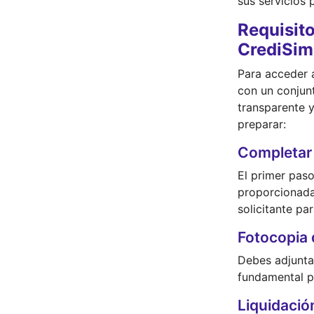
sus servicios
Requisito
CrediSim
Para acceder a
con un conjun
transparente 
preparar:
Completar 
El primer paso
proporcionada 
solicitante par
Fotocopia 
Debes adjunta
fundamental pa
Liquidació