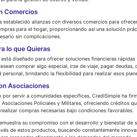
on Comercios
a establecido alianzas con diversos comercios para ofrece
compras para el hogar, proporcionando así una solución prác
cesario sin complicaciones.
ra lo que Quieras
está diseñado para ofrecer soluciones financieras rápidas 
esean comprar algo especial, irse de viaje, pagar deudas, 
 personal, brindando la flexibilidad para realizar esos pla
on Asociaciones
o por servir a comunidades específicas, CrediSimple ha fi
Asociaciones Policiales y Militares, ofreciendo créditos q
realizar compras necesarias bajo condiciones favorables.
emuestra su compromiso con el desarrollo y bienestar de s
avés de estos productos, buscando constantemente innova