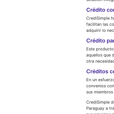
Crédito c
CrediSimple h
facilitan las 
adquirir lo ne
Crédito pa
Este producto 
aquellos que d
otra necesidad
Créditos c
En un esfuerz
convenios con 
sus miembros 
CrediSimple d
Paraguay a tr