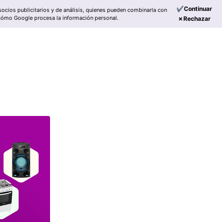
✔Continuar
socios publicitarios y de análisis, quienes pueden combinarla con
cómo Google procesa la información personal.
✗Rechazar