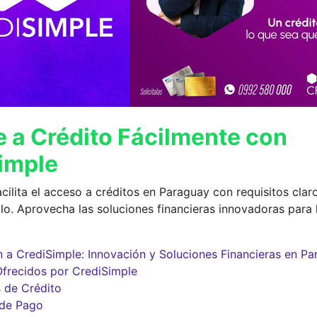
 a Crédito Fácilmente con
imple
cilita el acceso a créditos en Paraguay con requisitos clar
lo. Aprovecha las soluciones financieras innovadoras para 
n a CrediSimple: Innovación y Soluciones Financieras en P
frecidos por CrediSimple
s de Crédito
 de Pago