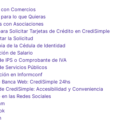
 con Comercios
 para lo que Quieras
s con Asociaciones
ara Solicitar Tarjetas de Crédito en CrediSimple
ar la Solicitud
ia de la Cédula de Identidad
ción de Salario
de IPS o Comprobante de IVA
de Servicios Públicos
ación en Informconf
 Banca Web: CrediSimple 24hs
de CrediSimple: Accesibilidad y Conveniencia
 en las Redes Sociales
am
ok
n