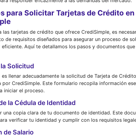
 para responder eficazmente a las demandas del mercado.
s para Solicitar Tarjetas de Crédito en
ple
 las tarjetas de crédito que ofrece CrediSimple, es necesa
to de requisitos diseñados para asegurar un proceso de sol
y eficiente. Aquí te detallamos los pasos y documentos qu
la Solicitud
 es llenar adecuadamente la solicitud de Tarjeta de Crédit
por CrediSimple. Este formulario recopila información ese
a iniciar el proceso.
de la Cédula de Identidad
r una copia clara de tu documento de identidad. Este doc
ra verificar tu identidad y cumplir con los requisitos legal
n de Salario