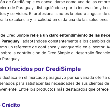
sión de CrediSimple es consolidarse como una de las empre
nciero de Paraguay, distinguiéndose por la innovación y la c
os y servicios. El profesionalismo es la piedra angular de 
za la excelencia y la calidad en cada una de las soluciones
 de CrediSimple refleja
un claro entendimiento de las nec
n Paraguay
, adaptándose constantemente a los cambios d
mo un referente de confianza y vanguardia en el sector.
sobre la contribución de CrediSimple al desarrollo financie
n Paraguay.
s Ofrecidos por CrediSimple
e destaca en el mercado paraguayo por su variada oferta 
iseñados para satisfacer las necesidades de sus clientes d
onveniente. Entre los productos más destacados que ofrece
:
e Crédito