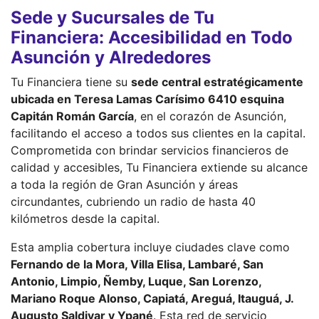
Sede y Sucursales de Tu
Financiera: Accesibilidad en Todo
Asunción y Alrededores
Tu Financiera tiene su
sede central estratégicamente
ubicada en Teresa Lamas Carísimo 6410 esquina
Capitán Román García
, en el corazón de Asunción,
facilitando el acceso a todos sus clientes en la capital.
Comprometida con brindar servicios financieros de
calidad y accesibles, Tu Financiera extiende su alcance
a toda la región de Gran Asunción y áreas
circundantes, cubriendo un radio de hasta 40
kilómetros desde la capital.
Esta amplia cobertura incluye ciudades clave como
Fernando de la Mora, Villa Elisa, Lambaré, San
Antonio, Limpio, Ñemby, Luque, San Lorenzo,
Mariano Roque Alonso, Capiatá, Areguá, Itauguá, J.
Augusto Saldivar y Ypané
. Esta red de servicio